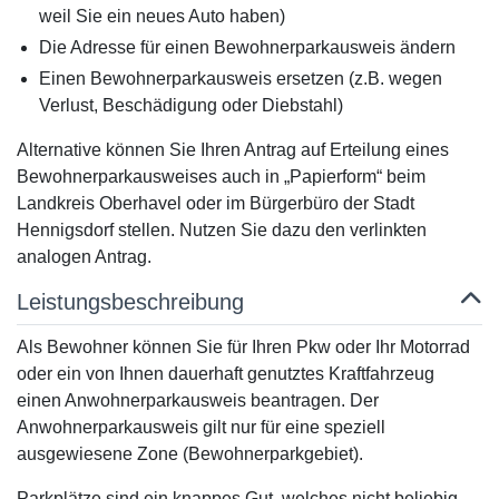
weil Sie ein neues Auto haben)
Die Adresse für einen Bewohnerparkausweis ändern
Einen Bewohnerparkausweis ersetzen (z.B. wegen
Verlust, Beschädigung oder Diebstahl)
Alternative können Sie Ihren Antrag auf Erteilung eines
Bewohnerparkausweises auch in „Papierform“ beim
Landkreis Oberhavel oder im Bürgerbüro der Stadt
Hennigsdorf stellen. Nutzen Sie dazu den verlinkten
analogen Antrag.
Leistungsbeschreibung
Als Bewohner können Sie für Ihren Pkw oder Ihr Motorrad
oder ein von Ihnen dauerhaft genutztes Kraftfahrzeug
einen Anwohnerparkausweis beantragen. Der
Anwohnerparkausweis gilt nur für eine speziell
ausgewiesene Zone (Bewohnerparkgebiet).
Parkplätze sind ein knappes Gut, welches nicht beliebig