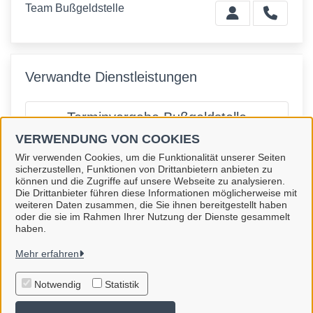
Team Bußgeldstelle
Verwandte Dienstleistungen
Terminvergabe Bußgeldstelle
VERWENDUNG VON COOKIES
Wir verwenden Cookies, um die Funktionalität unserer Seiten
sicherzustellen, Funktionen von Drittanbietern anbieten zu
können und die Zugriffe auf unsere Webseite zu analysieren.
Die Drittanbieter führen diese Informationen möglicherweise mit
Stadt Hennigsdorf
weiteren Daten zusammen, die Sie ihnen bereitgestellt haben
oder die sie im Rahmen Ihrer Nutzung der Dienste gesammelt
haben.
Alle Rechte vorbehalten
Mehr erfahren
Impressum
Notwendig
Statistik
Erklärung zur Barrierefreiheit