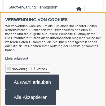
Stadtverwaltung Hennigsdorf
VERWENDUNG VON COOKIES
Wir verwenden Cookies, um die Funktionalität unserer Seiten
sicherzustellen, Funktionen von Drittanbietern anbieten zu
können und die Zugriffe auf unsere Webseite zu analysieren.
Die Drittanbieter führen diese Informationen möglicherweise mit
Stadt Hennigsdorf
weiteren Daten zusammen, die Sie ihnen bereitgestellt haben
oder die sie im Rahmen Ihrer Nutzung der Dienste gesammelt
haben.
Alle Rechte vorbehalten
Mehr erfahren
Impressum
Notwendig
Statistik
Erklärung zur Barrierefreiheit
Auswahl erlauben
Datenschutzerklärung
Datenschutzerklärung
Alle Akzeptieren