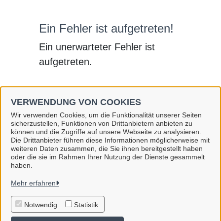
Ein Fehler ist aufgetreten!
Ein unerwarteter Fehler ist
aufgetreten.
VERWENDUNG VON COOKIES
Wir verwenden Cookies, um die Funktionalität unserer Seiten
sicherzustellen, Funktionen von Drittanbietern anbieten zu
können und die Zugriffe auf unsere Webseite zu analysieren.
Die Drittanbieter führen diese Informationen möglicherweise mit
Stadt Hennigsdorf
weiteren Daten zusammen, die Sie ihnen bereitgestellt haben
oder die sie im Rahmen Ihrer Nutzung der Dienste gesammelt
haben.
Alle Rechte vorbehalten
Mehr erfahren
Impressum
Notwendig
Statistik