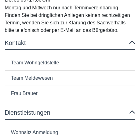
Montag und Mittwoch nur nach Terminvereinbarung
Finden Sie bei dringlichen Anliegen keinen rechtzeitigen
Termin, wenden Sie sich zur Klärung des Sachverhalts
bitte telefonisch oder per E-Mail an das Bürgerbüro.
Kontakt
Team Wohngeldstelle
Team Meldewesen
Frau Brauer
Dienstleistungen
Wohnsitz Anmeldung