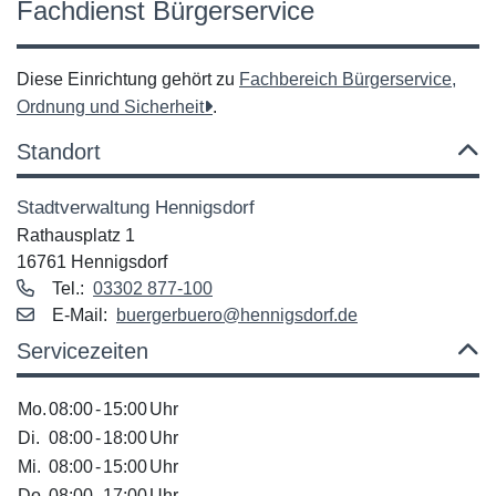
Fachdienst Bürgerservice
Diese Einrichtung gehört zu
Fachbereich Bürgerservice,
Ordnung und Sicherheit
.
Standort
Stadtverwaltung Hennigsdorf
Rathausplatz 1
16761 Hennigsdorf
Tel.:
03302 877-100
E‑Mail:
buergerbuero@hennigsdorf.de
Servicezeiten
Mo.
08:00
-
15:00
Uhr
Di.
08:00
-
18:00
Uhr
Mi.
08:00
-
15:00
Uhr
Do.
08:00
-
17:00
Uhr